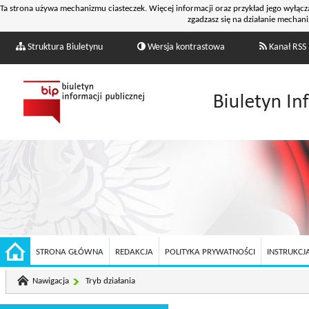
Ta strona używa mechanizmu ciasteczek. Więcej informacji oraz przykład jego wyłącz
zgadzasz się na działanie mechani
Struktura Biuletynu
Wersja kontrastowa
Kanał RSS
STRONA GŁÓWNA
REDAKCJA
POLITYKA PRYWATNOŚCI
INSTRUKCJA
Nawigacja
Tryb działania