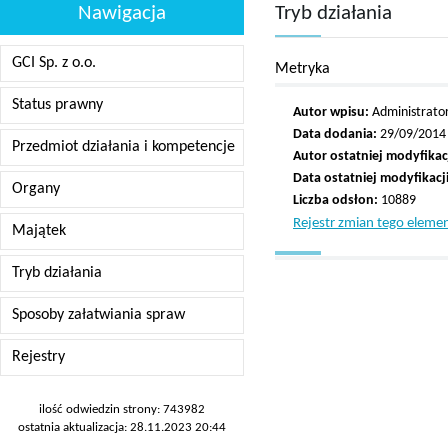
Nawigacja
Tryb działania
GCI Sp. z o.o.
Metryka
Status prawny
Autor wpisu:
Administrato
Data dodania:
29/09/2014
Przedmiot działania i kompetencje
Autor ostatniej modyfikacj
Data ostatniej modyfikacji
Organy
Liczba odsłon:
10889
Rejestr zmian tego eleme
Majątek
Tryb działania
Sposoby załatwiania spraw
Rejestry
ilość odwiedzin strony: 743982
ostatnia aktualizacja: 28.11.2023 20:44